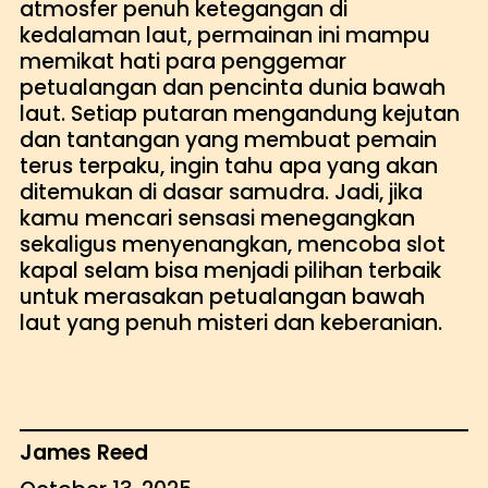
atmosfer penuh ketegangan di
kedalaman laut, permainan ini mampu
memikat hati para penggemar
petualangan dan pencinta dunia bawah
laut. Setiap putaran mengandung kejutan
dan tantangan yang membuat pemain
terus terpaku, ingin tahu apa yang akan
ditemukan di dasar samudra. Jadi, jika
kamu mencari sensasi menegangkan
sekaligus menyenangkan, mencoba slot
kapal selam bisa menjadi pilihan terbaik
untuk merasakan petualangan bawah
laut yang penuh misteri dan keberanian.
James Reed