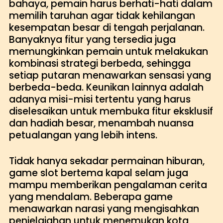
bahaya, pemain harus berhati-hati dalam
memilih taruhan agar tidak kehilangan
kesempatan besar di tengah perjalanan.
Banyaknya fitur yang tersedia juga
memungkinkan pemain untuk melakukan
kombinasi strategi berbeda, sehingga
setiap putaran menawarkan sensasi yang
berbeda-beda. Keunikan lainnya adalah
adanya misi-misi tertentu yang harus
diselesaikan untuk membuka fitur eksklusif
dan hadiah besar, menambah nuansa
petualangan yang lebih intens.
Tidak hanya sekadar permainan hiburan,
game slot bertema kapal selam juga
mampu memberikan pengalaman cerita
yang mendalam. Beberapa game
menawarkan narasi yang mengisahkan
penjelajahan untuk menemukan kota