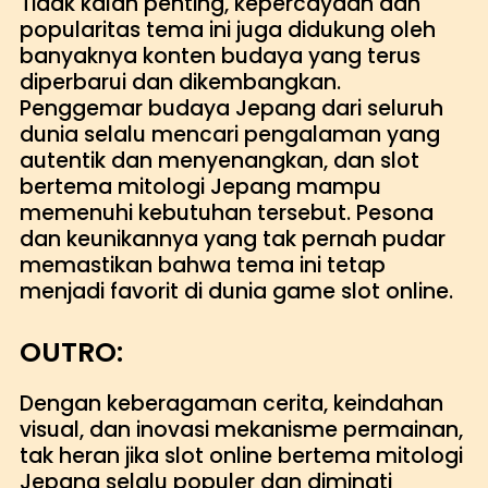
Tidak kalah penting, kepercayaan dan
popularitas tema ini juga didukung oleh
banyaknya konten budaya yang terus
diperbarui dan dikembangkan.
Penggemar budaya Jepang dari seluruh
dunia selalu mencari pengalaman yang
autentik dan menyenangkan, dan slot
bertema mitologi Jepang mampu
memenuhi kebutuhan tersebut. Pesona
dan keunikannya yang tak pernah pudar
memastikan bahwa tema ini tetap
menjadi favorit di dunia game slot online.
OUTRO:
Dengan keberagaman cerita, keindahan
visual, dan inovasi mekanisme permainan,
tak heran jika slot online bertema mitologi
Jepang selalu populer dan diminati