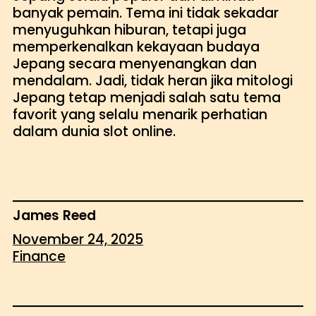
banyak pemain. Tema ini tidak sekadar
menyuguhkan hiburan, tetapi juga
memperkenalkan kekayaan budaya
Jepang secara menyenangkan dan
mendalam. Jadi, tidak heran jika mitologi
Jepang tetap menjadi salah satu tema
favorit yang selalu menarik perhatian
dalam dunia slot online.
James Reed
November 24, 2025
Finance